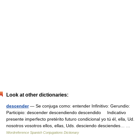
Look at other dictionaries:
descender
— Se conjuga como: entender Infinitivo: Gerundio:
Participio: descender descendiendo descendido Indicativo
presente imperfecto pretérito futuro condicional yo tú él, ella, Ud.
nosotros vosotros ellos, ellas, Uds. desciendo desciendes… …
Wordreference Spanish Conjugations Dictionary