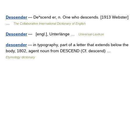
Descender
— De*scend er, n. One who descends. [1913 Webster]
…
The Collaborative International Dictionary of English
Descender
— [engl.], Unterlänge …
Universal-Lexikon
descender
— in typography, part of a letter that extends below the
body, 1802, agent noun from DESCEND (Cf. descend) …
Etymology dictionary